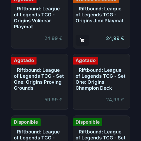
Riftbound: League
Riftbound: League
of Legends TCG -
of Legends TCG -
Origins Volibear
Origins Jinx Playmat
Playmat
24,99
€
24,99
€
Agotado
Agotado
Riftbound: League
Riftbound: League
of Legends TCG - Set
of Legends TCG - Set
One: Origins Proving
One: Origins
Grounds
Champion Deck
59,99
€
24,99
€
Disponible
Disponible
Riftbound: League
Riftbound: League
of Legends TCG -
of Legends TCG - Set