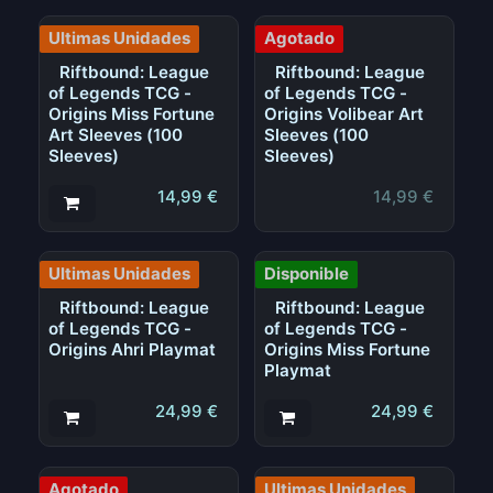
Ultimas Unidades
Agotado
Riftbound: League
Riftbound: League
of Legends TCG -
of Legends TCG -
Origins Miss Fortune
Origins Volibear Art
Art Sleeves (100
Sleeves (100
Sleeves)
Sleeves)
14,99
€
14,99
€
Ultimas Unidades
Disponible
Riftbound: League
Riftbound: League
of Legends TCG -
of Legends TCG -
Origins Ahri Playmat
Origins Miss Fortune
Playmat
24,99
€
24,99
€
Agotado
Ultimas Unidades