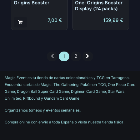
Origins Booster
One: Origins Booster
Display (24 packs)
7,00
€
159,99
€
1
2
Magic Event es tu tienda de cartas coleccionables y TCG en Tarragona.
Encuentra cartas de Magic: The Gathering, Pokémon TCG, One Piece Card
Game, Dragon Ball Super Card Game, Digimon Card Game, Star Wars
Unlimited, Riftbound y Gundam Card Game.
Organizamos torneos y eventos semanales.
Compra online con envío a toda España o visita nuestra tienda física.