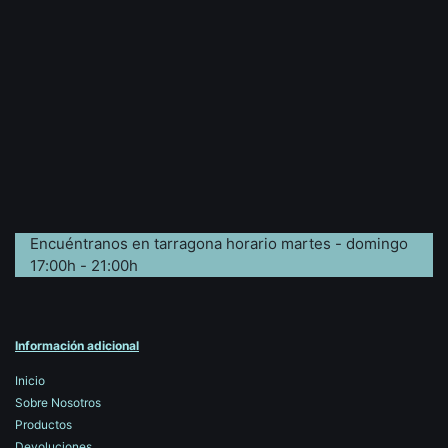
Encuéntranos en tarragona horario martes - domingo
17:00h - 21:00h
Información adicional
Inicio
Sobre Nosotros
Productos
Devoluciones