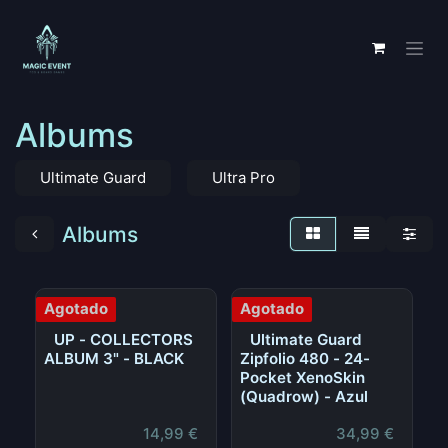
Ir al contenido
Albums
Ultimate Guard
Ultra Pro
Albums
Agotado
Agotado
UP - COLLECTORS
Ultimate Guard
ALBUM 3" - BLACK
Zipfolio 480 - 24-
Pocket XenoSkin
(Quadrow) - Azul
14,99
€
34,99
€