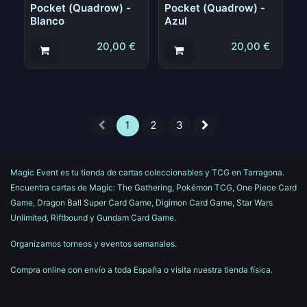
Pocket (Quadrow) -
Pocket (Quadrow) -
Blanco
Azul
20,00
€
20,00
€
1
2
3
Magic Event es tu tienda de cartas coleccionables y TCG en Tarragona.
Encuentra cartas de Magic: The Gathering, Pokémon TCG, One Piece Card
Game, Dragon Ball Super Card Game, Digimon Card Game, Star Wars
Unlimited, Riftbound y Gundam Card Game.
Organizamos torneos y eventos semanales.
Compra online con envío a toda España o visita nuestra tienda física.