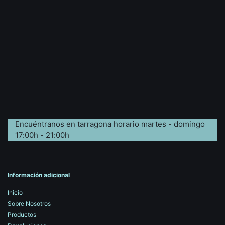
Encuéntranos en tarragona horario martes - domingo
17:00h - 21:00h
Información adicional
Inicio
Sobre Nosotros
Productos