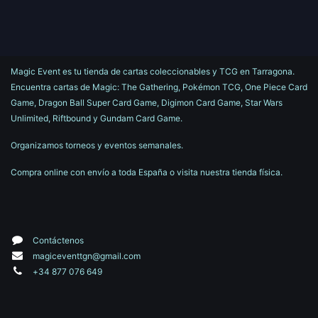
Magic Event es tu tienda de cartas coleccionables y TCG en Tarragona.
Encuentra cartas de Magic: The Gathering, Pokémon TCG, One Piece Card
Game, Dragon Ball Super Card Game, Digimon Card Game, Star Wars
Unlimited, Riftbound y Gundam Card Game.
Organizamos torneos y eventos semanales.
Compra online con envío a toda España o visita nuestra tienda física.
Contáctenos
magiceventtgn@gmail.com
+34 877 076 649