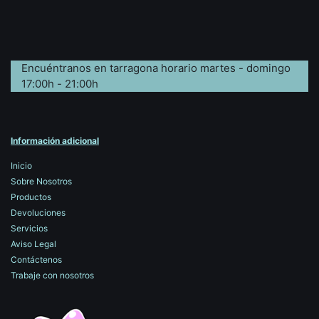
Encuéntranos en tarragona horario martes - domingo
17:00h - 21:00h
Información adicional
Inicio
Sobre Nosotros
Productos
Devoluciones
Servicios
Aviso Legal
Contáctenos
Trabaje con nosotros