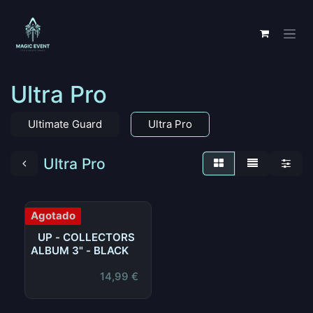
Ir al contenido
Ultra Pro
Ultimate Guard
Ultra Pro
Ultra Pro
Agotado
UP - COLLECTORS
ALBUM 3" - BLACK
14,99
€