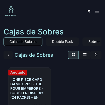
Ir al contenido
Cajas de Sobres
Cajas de Sobres
Double Pack
Sobres
Cajas de Sobres
Agotado
ONE PIECE CARD
GAME OP09 - THE
FOUR EMPERORS -
BOOSTER DISPLAY
(24 PACKS) - EN