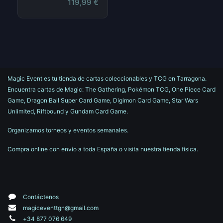
119,99
€
Magic Event es tu tienda de cartas coleccionables y TCG en Tarragona.
Encuentra cartas de Magic: The Gathering, Pokémon TCG, One Piece Card
Game, Dragon Ball Super Card Game, Digimon Card Game, Star Wars
Unlimited, Riftbound y Gundam Card Game.
Organizamos torneos y eventos semanales.
Compra online con envío a toda España o visita nuestra tienda física.
Contáctenos
magiceventtgn@gmail.com
+34 877 076 649