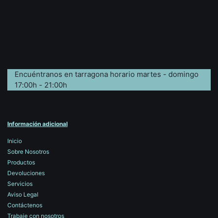
Encuéntranos en tarragona horario martes - domingo
17:00h - 21:00h
Información adicional
Inicio
Sobre Nosotros
Productos
Devoluciones
Servicios
Aviso Legal
Contáctenos
Trabaje con nosotros