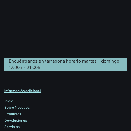
Encuéntranos en tarragona horario martes - domingo
17:00h - 21:00h
Información adicional
Inicio
Sobre Nosotros
Productos
Devoluciones
Servicios