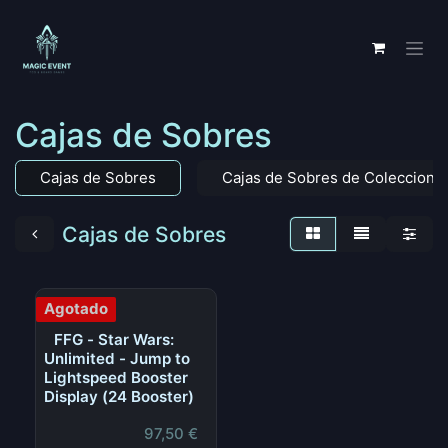
Ir al contenido
Cajas de Sobres
Cajas de Sobres
Cajas de Sobres de Coleccionis
Cajas de Sobres
Agotado
FFG - Star Wars:
Unlimited - Jump to
Lightspeed Booster
Display (24 Booster)
97,50
€