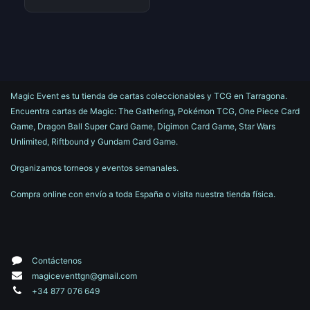
Magic Event es tu tienda de cartas coleccionables y TCG en Tarragona.
Encuentra cartas de Magic: The Gathering, Pokémon TCG, One Piece Card
Game, Dragon Ball Super Card Game, Digimon Card Game, Star Wars
Unlimited, Riftbound y Gundam Card Game.
Organizamos torneos y eventos semanales.
Compra online con envío a toda España o visita nuestra tienda física.
Contáctenos
magiceventtgn@gmail.com
+34 877 076 649