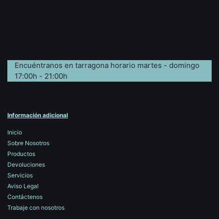
Encuéntranos en tarragona horario martes - domingo
17:00h - 21:00h
Información adicional
Inicio
Sobre Nosotros
Productos
Devoluciones
Servicios
Aviso Legal
Contáctenos
Trabaje con nosotros