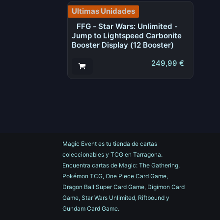
Ultimas Unidades
FFG - Star Wars: Unlimited -
Jump to Lightspeed Carbonite
Booster Display (12 Booster)
249,99
€
Magic Event es tu tienda de cartas
coleccionables y TCG en Tarragona.
Encuentra cartas de Magic: The Gathering,
Pokémon TCG, One Piece Card Game,
Dragon Ball Super Card Game, Digimon Card
Game, Star Wars Unlimited, Riftbound y
Gundam Card Game.