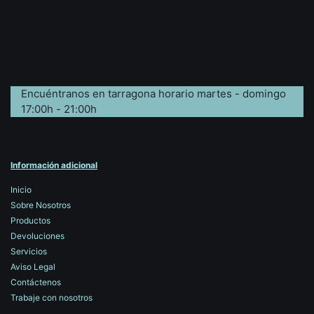
Encuéntranos en tarragona horario martes - domingo
17:00h - 21:00h
Información adicional
Inicio
Sobre Nosotros
Productos
Devoluciones
Servicios
Aviso Legal
Contáctenos
Trabaje con nosotros