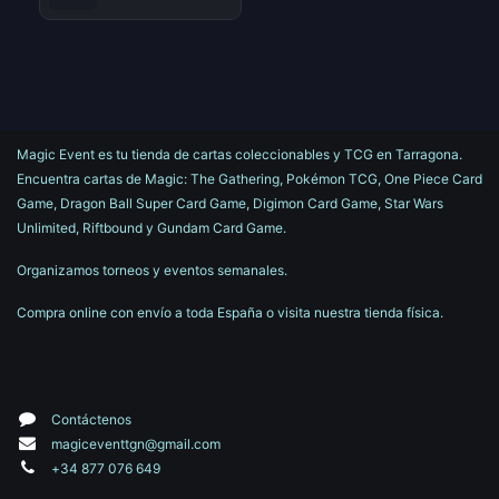
Magic Event es tu tienda de cartas coleccionables y TCG en Tarragona.
Encuentra cartas de Magic: The Gathering, Pokémon TCG, One Piece Card
Game, Dragon Ball Super Card Game, Digimon Card Game, Star Wars
Unlimited, Riftbound y Gundam Card Game.
Organizamos torneos y eventos semanales.
Compra online con envío a toda España o visita nuestra tienda física.
Contáctenos
magiceventtgn@gmail.com
+34 877 076 649