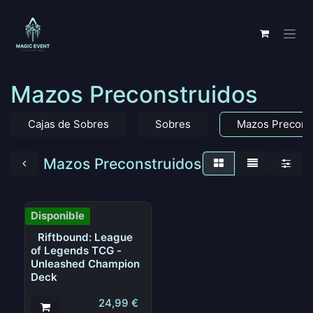
Ir al contenido
Mazos Preconstruidos
Cajas de Sobres
Sobres
Mazos Precons
Mazos Preconstruidos
Disponible
Riftbound: League
of Legends TCG -
Unleashed Champion
Deck
24,99
€