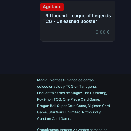
Agotado
Riftbound: League of Legends
TCG - Unleashed Booster
6,00
€
Magic Event es tu tienda de cartas
coleccionables y TCG en Tarragona.
Encuentra cartas de Magic: The Gathering,
Pokémon TCG, One Piece Card Game,
Dragon Ball Super Card Game, Digimon Card
Game, Star Wars Unlimited, Riftbound y
Gundam Card Game.
Organizamos torneos y eventos semanales.