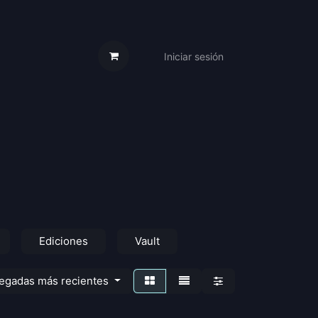
Iniciar sesión
s Cartas
Trabaja Con Nosotros
Ediciones
Vault
legadas más recientes